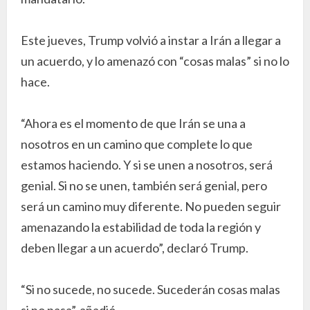
Este jueves, Trump volvió a instar a Irán a llegar a
un acuerdo, y lo amenazó con “cosas malas” si no lo
hace.
“Ahora es el momento de que Irán se una a
nosotros en un camino que complete lo que
estamos haciendo. Y si se unen a nosotros, será
genial. Si no se unen, también será genial, pero
será un camino muy diferente. No pueden seguir
amenazando la estabilidad de toda la región y
deben llegar a un acuerdo”, declaró Trump.
“Si no sucede, no sucede. Sucederán cosas malas