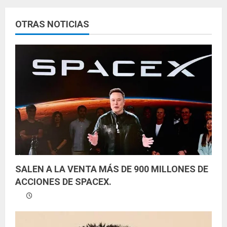
e
y
OTRAS NOTICIAS
e
n
d
o
SALEN A LA VENTA MÁS DE 900 MILLONES DE
ACCIONES DE SPACEX.