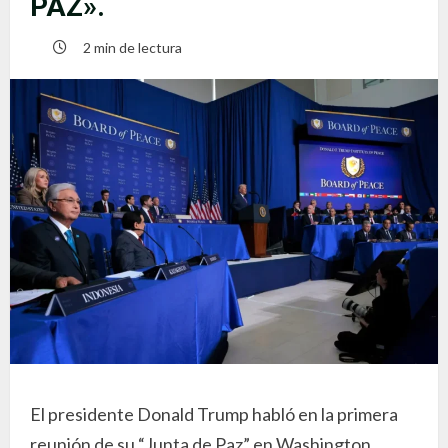
PAZ».
2 min de lectura
El presidente Donald Trump habló en la primera
reunión de su “Junta de Paz” en Washington,