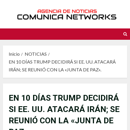
Saltar
al
contenido
Inicio
NOTICIAS
EN 10 DÍAS TRUMP DECIDIRÁ SI EE. UU. ATACARÁ
IRÁN; SE REUNIÓ CON LA «JUNTA DE PAZ».
EN 10 DÍAS TRUMP DECIDIRÁ
SI EE. UU. ATACARÁ IRÁN; SE
REUNIÓ CON LA «JUNTA DE