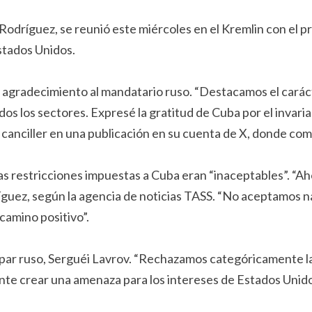
odríguez, se reunió este miércoles en el Kremlin con el pr
Estados Unidos.
gradecimiento al mandatario ruso. “Destacamos el carácter
s los sectores. Expresé la gratitud de Cuba por el invaria
 canciller en una publicación en su cuenta de X, donde com
vas restricciones impuestas a Cuba eran “inaceptables”. “A
ríguez, según la agencia de noticias TASS. “No aceptamos n
camino positivo”.
 par ruso, Serguéi Lavrov. “Rechazamos categóricamente la
e crear una amenaza para los intereses de Estados Unidos 