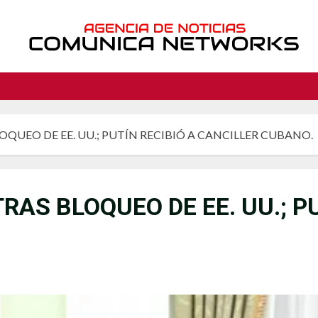
OQUEO DE EE. UU.; PUTÍN RECIBIÓ A CANCILLER CUBANO.
AS BLOQUEO DE EE. UU.; PU