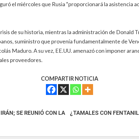
eguró el miércoles que Rusia “proporcionará la asistencia 
isis de su historia, mientras la administración de Donald
 cubanos, suministro que provenía fundamentalmente de Venez
colás Maduro. A su vez, EE.UU. amenazó con imponer arance
pales proveedores.
COMPARTIR NOTICIA
 IRÁN; SE REUNIÓ CON LA
¿TAMALES CON FENTANIL