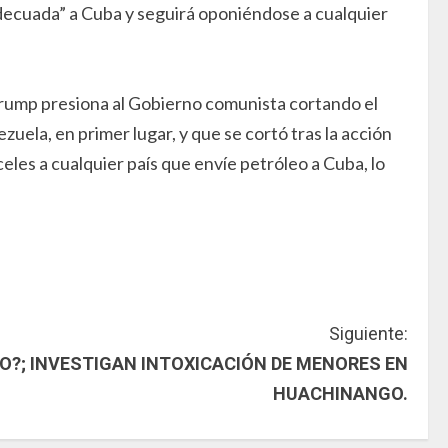
adecuada” a Cuba y seguirá oponiéndose a cualquier
 Trump presiona al Gobierno comunista cortando el
uela, en primer lugar, y que se cortó tras la acción
les a cualquier país que envíe petróleo a Cuba, lo
Siguiente:
O?; INVESTIGAN INTOXICACIÓN DE MENORES EN
HUACHINANGO.