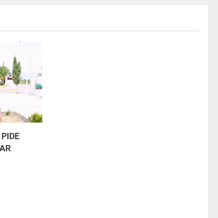
PIDE
RAR