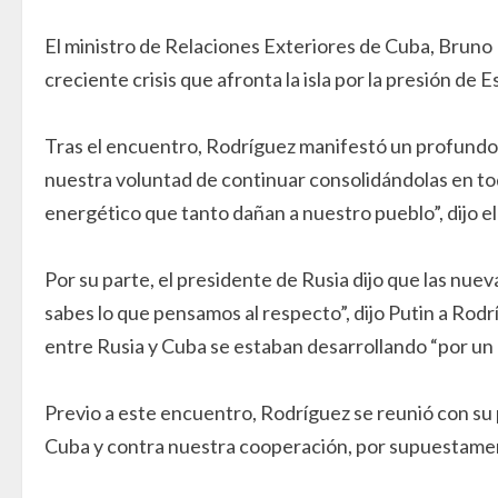
El ministro de Relaciones Exteriores de Cuba, Bruno R
creciente crisis que afronta la isla por la presión de 
Tras el encuentro, Rodríguez manifestó un profundo a
nuestra voluntad de continuar consolidándolas en todo
energético que tanto dañan a nuestro pueblo”, dijo el
Por su parte, el presidente de Rusia dijo que las nue
sabes lo que pensamos al respecto”, dijo Putin a Rod
entre Rusia y Cuba se estaban desarrollando “por un 
Previo a este encuentro, Rodríguez se reunió con su
Cuba y contra nuestra cooperación, por supuestament