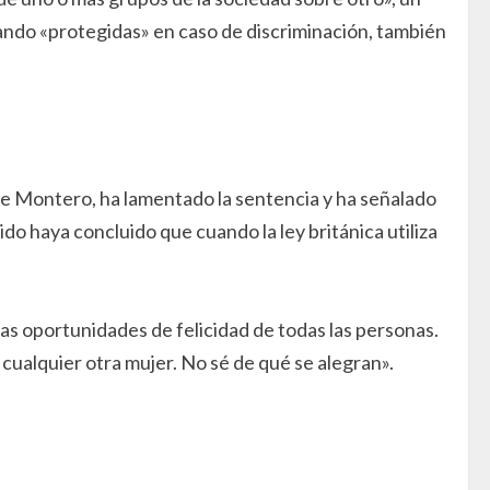
ando «protegidas» en caso de discriminación, también
ene Montero, ha lamentado la sentencia y ha señalado
ido haya concluido que cuando la ley británica utiliza
as oportunidades de felicidad de todas las personas.
 cualquier otra mujer. No sé de qué se alegran».