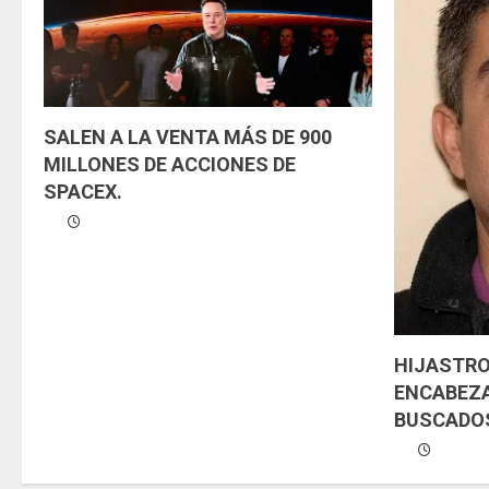
y
e
n
SALEN A LA VENTA MÁS DE 900
d
MILLONES DE ACCIONES DE
SPACEX.
o
HIJASTRO
ENCABEZA
BUSCADOS