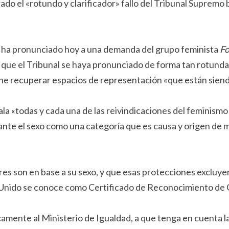
ado el «rotundo y clarificador» fallo del Tribunal Supremo
se ha pronunciado hoy a una demanda del grupo feminista
F
que el Tribunal se haya pronunciado de forma tan rotunda 
one recuperar espacios de representación «que están siend
la «todas y cada una de las reivindicaciones del feminismo
ante el sexo como una categoría que es causa y origen de m
eres son en base a su sexo, y que esas protecciones excluy
 Unido se conoce como Certificado de Reconocimiento de G
camente al Ministerio de Igualdad, a que tenga en cuenta la