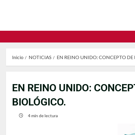
Saltar
al
contenido
Inicio
NOTICIAS
EN REINO UNIDO: CONCEPTO DE 
EN REINO UNIDO: CONCE
BIOLÓGICO.
4 min de lectura