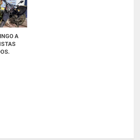
INGO A
ISTAS
OS.