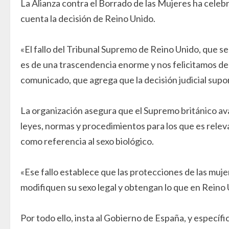
La Alianza contra el Borrado de las Mujeres ha celebr
cuenta la decisión de Reino Unido.
«El fallo del Tribunal Supremo de Reino Unido, que 
es de una trascendencia enorme y nos felicitamos de 
comunicado, que agrega que la decisión judicial sup
La organización asegura que el Supremo británico ava
leyes, normas y procedimientos para los que es relev
como referencia al sexo biológico.
«Ese fallo establece que las protecciones de las muj
modifiquen su sexo legal y obtengan lo que en Reino
Por todo ello, insta al Gobierno de España, y específi