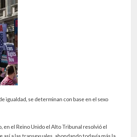
 de igualdad, se determinan con base en el sexo
en el Reino Unido el Alto Tribunal resolvió el
e así a las transexuales, ahondando todavía más la