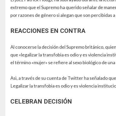
extremo que el Supremo ha querido señalar de manera
por razones de género si alegan que son percibidas a o
REACCIONES EN CONTRA
Al conocerse la decisión del Supremo británico, quie
que «legalizar la transfobia es odio y es violencia in
el término «mujer» se refiere al sexo biológico de una 
Asi, a través de su cuenta de Twitter ha señalado q
Legalizar la transfobia es odio y es violencia instit
CELEBRAN DECISIÓN