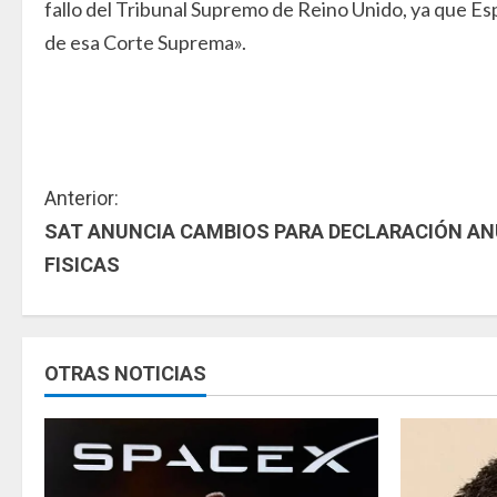
fallo del Tribunal Supremo de Reino Unido, ya que Es
de esa Corte Suprema».
S
Anterior:
SAT ANUNCIA CAMBIOS PARA DECLARACIÓN AN
i
FISICAS
g
u
OTRAS NOTICIAS
e
l
e