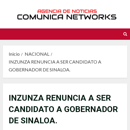
Saltar
al
contenido
Inicio
NACIONAL
INZUNZA RENUNCIA A SER CANDIDATO A
GOBERNADOR DE SINALOA.
INZUNZA RENUNCIA A SER
CANDIDATO A GOBERNADOR
DE SINALOA.