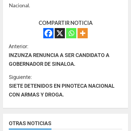
Nacional.
COMPARTIR NOTICIA
S
Anterior:
INZUNZA RENUNCIA A SER CANDIDATO A
i
GOBERNADOR DE SINALOA.
g
Siguiente:
u
SIETE DETENIDOS EN PINOTECA NACIONAL
CON ARMAS Y DROGA.
e
l
e
OTRAS NOTICIAS