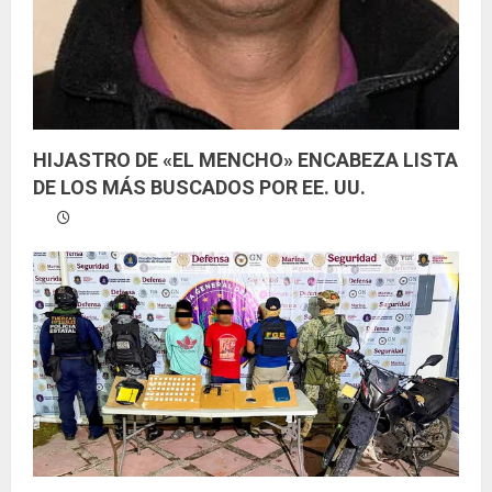
HIJASTRO DE «EL MENCHO» ENCABEZA LISTA
DE LOS MÁS BUSCADOS POR EE. UU.