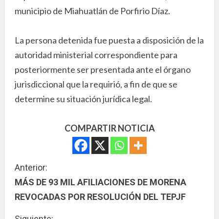
municipio de Miahuatlán de Porfirio Díaz.
La persona detenida fue puesta a disposición de la
autoridad ministerial correspondiente para
posteriormente ser presentada ante el órgano
jurisdiccional que la requirió, a fin de que se
determine su situación jurídica legal.
COMPARTIR NOTICIA
S
Anterior:
MÁS DE 93 MIL AFILIACIONES DE MORENA
i
REVOCADAS POR RESOLUCIÓN DEL TEPJF
g
Siguiente: