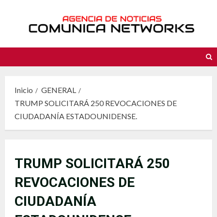
Saltar
al
contenido
Inicio
GENERAL
TRUMP SOLICITARÁ 250 REVOCACIONES DE
CIUDADANÍA ESTADOUNIDENSE.
TRUMP SOLICITARÁ 250
REVOCACIONES DE
CIUDADANÍA