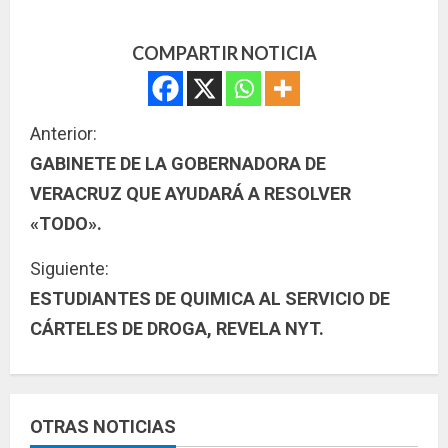
COMPARTIR NOTICIA
S
Anterior:
GABINETE DE LA GOBERNADORA DE
i
VERACRUZ QUE AYUDARÁ A RESOLVER
g
«TODO».
u
Siguiente:
ESTUDIANTES DE QUIMICA AL SERVICIO DE
e
CÁRTELES DE DROGA, REVELA NYT.
l
e
y
OTRAS NOTICIAS