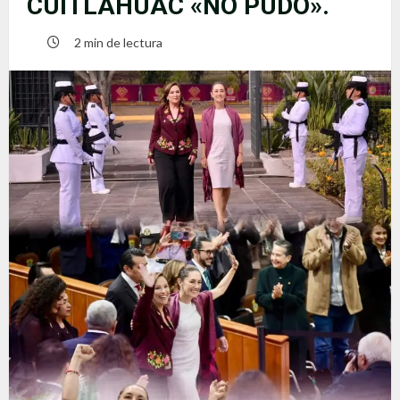
CUITLAHUAC «NO PUDO».
2 min de lectura