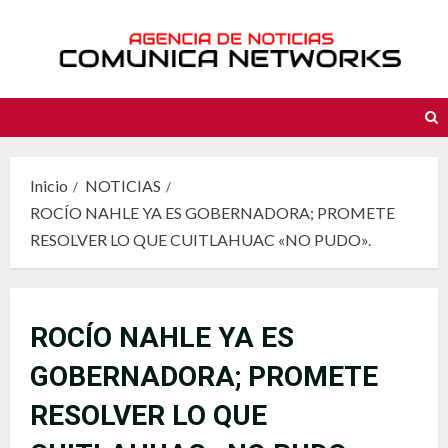
Saltar
al
contenido
Inicio
NOTICIAS
ROCÍO NAHLE YA ES GOBERNADORA; PROMETE
RESOLVER LO QUE CUITLAHUAC «NO PUDO».
ROCÍO NAHLE YA ES
GOBERNADORA; PROMETE
RESOLVER LO QUE