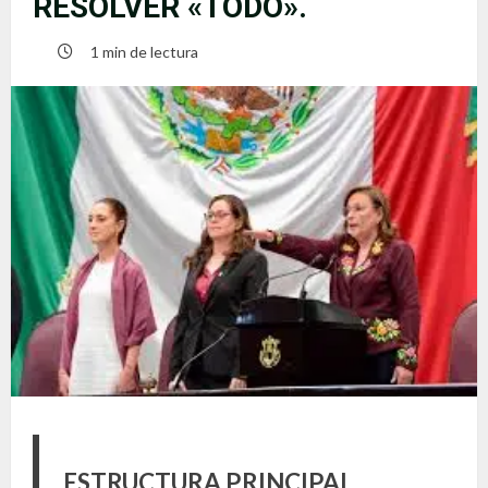
RESOLVER «TODO».
1 min de lectura
ESTRUCTURA PRINCIPAL