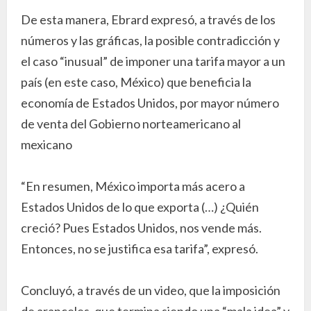
De esta manera, Ebrard expresó, a través de los
números y las gráficas, la posible contradicción y
el caso “inusual” de imponer una tarifa mayor a un
país (en este caso, México) que beneficia la
economía de Estados Unidos, por mayor número
de venta del Gobierno norteamericano al
mexicano
“En resumen, México importa más acero a
Estados Unidos de lo que exporta (…) ¿Quién
creció? Pues Estados Unidos, nos vende más.
Entonces, no se justifica esa tarifa”, expresó.
Concluyó, a través de un video, que la imposición
de aranceles, que termina siendo una “mala idea” y