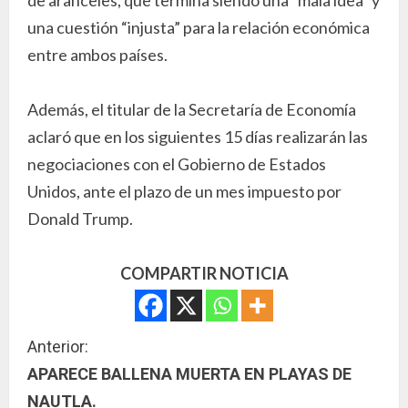
una cuestión “injusta” para la relación económica
entre ambos países.
Además, el titular de la Secretaría de Economía
aclaró que en los siguientes 15 días realizarán las
negociaciones con el Gobierno de Estados
Unidos, ante el plazo de un mes impuesto por
Donald Trump.
COMPARTIR NOTICIA
S
Anterior:
APARECE BALLENA MUERTA EN PLAYAS DE
i
NAUTLA.