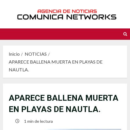
Saltar
al
contenido
Inicio
NOTICIAS
APARECE BALLENA MUERTA EN PLAYAS DE
NAUTLA.
APARECE BALLENA MUERTA
EN PLAYAS DE NAUTLA.
1 min de lectura