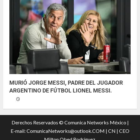
MURIÓ JORGE MESSI, PADRE DEL JUGADOR
ARGENTINO DE FÚTBOL LIONEL MESSI.
Derechos Reservados © Comunica Networks México |
E-mail: ComunicaNetworks@outlook.COM
|
CN |
CEO
Milton Obed Rodríguez.