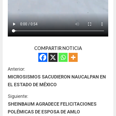
COMPARTIR NOTICIA
S
Anterior:
MICROSISMOS SACUDIERON NAUCALPAN EN
i
EL ESTADO DE MÉXICO
g
Siguiente:
u
SHEINBAUM AGRADECE FELICITACIONES
POLÉMICAS DE ESPOSA DE AMLO
e