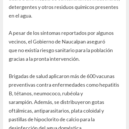
detergentes y otros residuos químicos presentes
en el agua.
A pesar de los síntomas reportados por algunos
vecinos, el Gobierno de Naucalpan aseguró
que no existía riesgo sanitario para la población
gracias a la pronta intervención.
Brigadas de salud aplicaron más de 600 vacunas
preventivas contra enfermedades como hepatitis
B, tétanos, neumococo, rubéola y
sarampión. Además, se distribuyeron gotas
oftálmicas, antiparasitarios, plata coloidal y
pastillas de hipoclorito de calcio para la
desinfección del agua doméstica.