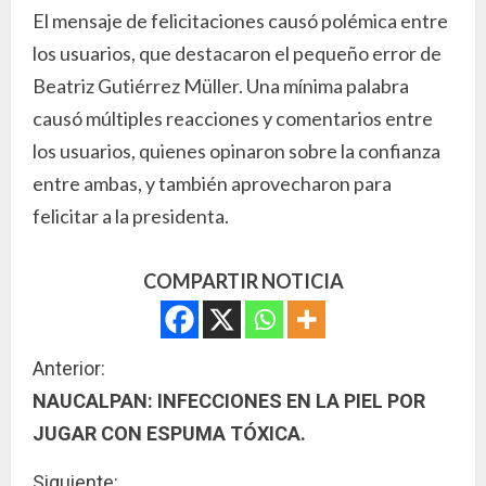
El mensaje de felicitaciones causó polémica entre
los usuarios, que destacaron el pequeño error de
Beatriz Gutiérrez Müller. Una mínima palabra
causó múltiples reacciones y comentarios entre
los usuarios, quienes opinaron sobre la confianza
entre ambas, y también aprovecharon para
felicitar a la presidenta.
COMPARTIR NOTICIA
S
Anterior:
NAUCALPAN: INFECCIONES EN LA PIEL POR
i
JUGAR CON ESPUMA TÓXICA.
g
Siguiente: