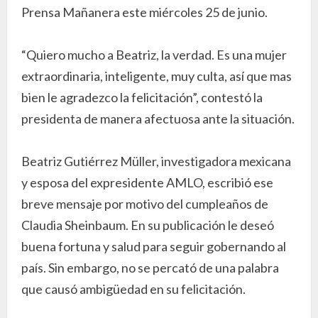
Prensa Mañanera este miércoles 25 de junio.
“Quiero mucho a Beatriz, la verdad. Es una mujer
extraordinaria, inteligente, muy culta, así que mas
bien le agradezco la felicitación”, contestó la
presidenta de manera afectuosa ante la situación.
Beatriz Gutiérrez Müller, investigadora mexicana
y esposa del expresidente AMLO, escribió ese
breve mensaje por motivo del cumpleaños de
Claudia Sheinbaum. En su publicación le deseó
buena fortuna y salud para seguir gobernando al
país. Sin embargo, no se percató de una palabra
que causó ambigüedad en su felicitación.