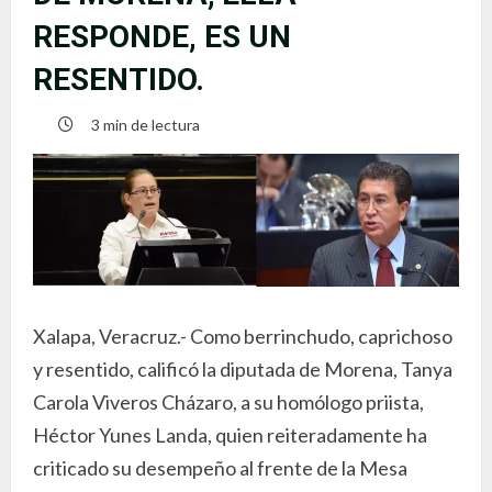
RESPONDE, ES UN
RESENTIDO.
3 min de lectura
Xalapa, Veracruz.- Como berrinchudo, caprichoso
y resentido, calificó la diputada de Morena, Tanya
Carola Viveros Cházaro, a su homólogo priista,
Héctor Yunes Landa, quien reiteradamente ha
criticado su desempeño al frente de la Mesa