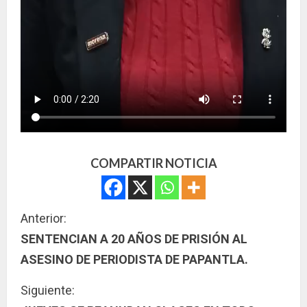
COMPARTIR NOTICIA
S
Anterior:
SENTENCIAN A 20 AÑOS DE PRISIÓN AL
i
ASESINO DE PERIODISTA DE PAPANTLA.
g
Siguiente: