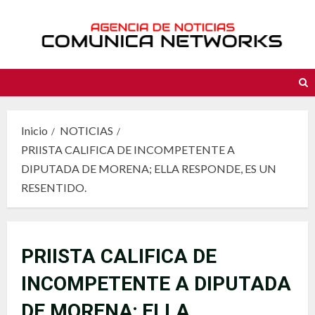
Saltar
al
contenido
Inicio
NOTICIAS
PRIISTA CALIFICA DE INCOMPETENTE A
DIPUTADA DE MORENA; ELLA RESPONDE, ES UN
RESENTIDO.
PRIISTA CALIFICA DE
INCOMPETENTE A DIPUTADA
DE MORENA; ELLA