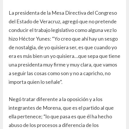
La presidenta de la Mesa Directiva del Congreso
del Estado de Veracruz, agregó que no pretende
conducir el trabajo legislativo como alguna vez lo
hizo Héctor Yunes: “Yo creo que ahí hay un sesgo
de nostalgia, de yo quisiera ser, es que cuando yo
era es más bien un yo quisiera…que sepa que tiene
una presidenta muy firme y muy clara, que vamos
a seguir las cosas como son y no a capricho, no
importa quien lo señale”.
Negó tratar diferente a la oposición y a los
integrantes de Morena, que es el partido al que
ella pertenece; “lo que pasa es que él ha hecho
abuso de los procesos a diferencia de los