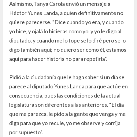
Asimismo, Tanya Carola envió un mensaje a
Héctor Yunes Landa, a quien definitivamente no
quiere parecerse. “Dice cuando yo era, y cuando
yo hice, y ojalá lo hicieras como yo, y yo le digo al
diputado, y cuando me lo tope se lo diré pero se lo
digo también aquí; no quiero ser como él, estamos
aquí para hacer historia no para repetirla”.
Pidió a la ciudadanía que le haga saber si un día se
parece al diputado Yunes Landa para que actúe en
consecuencia, pues las condiciones de la actual
legislatura son diferentes a las anteriores. “El día
que me parezca, le pido a la gente que venga y me
diga para que yo recule, yo me observe y corrija
por supuesto”.