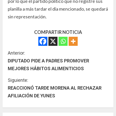
por lo que el partido político que no registre sus
planilla a más tardar el día mencionado, se quedará
sin representación.
COMPARTIR NOTICIA
S
Anterior:
DIPUTADO PIDE A PADRES PROMOVER
i
MEJORES HÁBITOS ALIMENTICIOS
g
Siguiente:
u
REACCIONÓ TARDE MORENA AL RECHAZAR
AFILIACIÓN DE YUNES
e
l