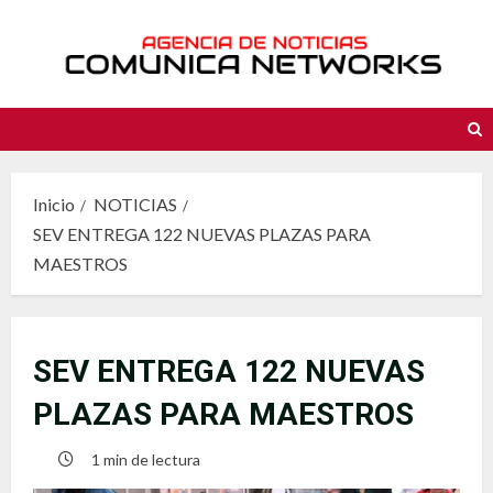
Saltar
al
contenido
Inicio
NOTICIAS
SEV ENTREGA 122 NUEVAS PLAZAS PARA
MAESTROS
SEV ENTREGA 122 NUEVAS
PLAZAS PARA MAESTROS
1 min de lectura