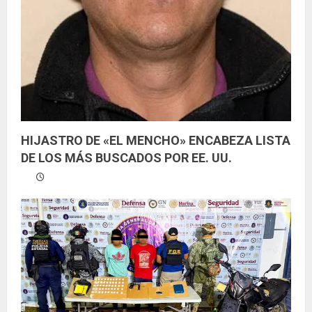
HIJASTRO DE «EL MENCHO» ENCABEZA LISTA
DE LOS MÁS BUSCADOS POR EE. UU.