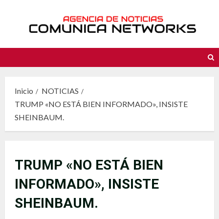
Saltar
al
contenido
Inicio
NOTICIAS
TRUMP «NO ESTÁ BIEN INFORMADO», INSISTE
SHEINBAUM.
TRUMP «NO ESTÁ BIEN
INFORMADO», INSISTE
SHEINBAUM.