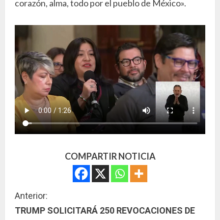
corazón, alma, todo por el pueblo de México».
COMPARTIR NOTICIA
S
Anterior:
TRUMP SOLICITARÁ 250 REVOCACIONES DE
i