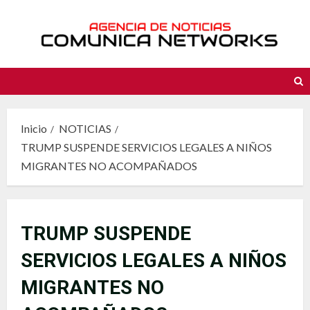
Saltar
al
contenido
Inicio
NOTICIAS
TRUMP SUSPENDE SERVICIOS LEGALES A NIÑOS
MIGRANTES NO ACOMPAÑADOS
TRUMP SUSPENDE
SERVICIOS LEGALES A NIÑOS
MIGRANTES NO