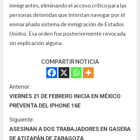
inmigrantes, eliminando el acceso crítico para las
personas detenidas que intentan navegar por el
enmarañado sistema de inmigración de Estados
Unidos. Esa orden fue posteriormente revocada
sin explicación alguna.
COMPARTIR NOTICIA
S
Anterior:
VIERNES 21 DE FEBRERO INICIA EN MÉXICO
i
PREVENTA DEL IPHONE 16E
g
Siguiente:
u
ASESINAN A DOS TRABAJADORES EN GASERA
DE ATIZAPÁN DE ZARAGOZA