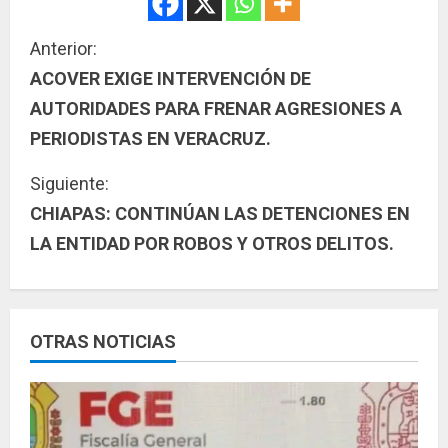
S
Anterior:
ACOVER EXIGE INTERVENCIÓN DE
i
AUTORIDADES PARA FRENAR AGRESIONES A
g
PERIODISTAS EN VERACRUZ.
u
Siguiente:
CHIAPAS: CONTINÚAN LAS DETENCIONES EN
e
LA ENTIDAD POR ROBOS Y OTROS DELITOS.
l
e
y
OTRAS NOTICIAS
e
n