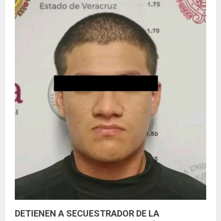
d
o
DETIENEN A SECUESTRADOR DE LA