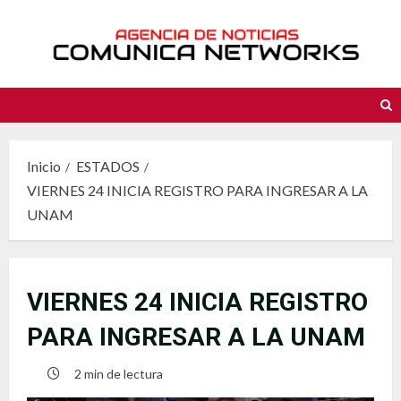
Saltar
al
contenido
Inicio
ESTADOS
VIERNES 24 INICIA REGISTRO PARA INGRESAR A LA
UNAM
VIERNES 24 INICIA REGISTRO
PARA INGRESAR A LA UNAM
2 min de lectura