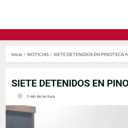
Saltar
al
contenido
Inicio
NOTICIAS
SIETE DETENIDOS EN PINOTECA
SIETE DETENIDOS EN PI
1 min de lectura