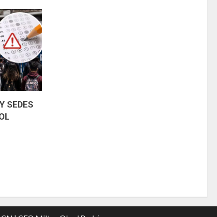
Y SEDES
OL