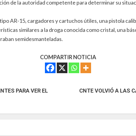
ición de la autoridad competente para determinar su situa
tipo AR-15, cargadores y cartuchos útiles, una pistola cal
rísticas similares a la droga conocida como cristal, una bá
ntraban semidesmanteladas.
COMPARTIR NOTICIA
NTES PARA VER EL
CNTE VOLVIÓ A LAS C