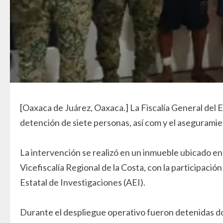
[Oaxaca de Juárez, Oaxaca.] La Fiscalía General del
detención de siete personas, así com y el aseguramie
La intervención se realizó en un inmueble ubicado en
Vicefiscalía Regional de la Costa, con la participación
Estatal de Investigaciones (AEI).
Durante el despliegue operativo fueron detenidas dos