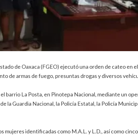
 Estado de Oaxaca (FGEO) ejecutó una orden de cateo en el
nto de armas de fuego, presuntas drogas y diversos vehícu
 el barrio La Posta, en Pinotepa Nacional, mediante un ope
 de la Guardia Nacional, la Policía Estatal, la Policía Munic
 mujeres identificadas como M.A.L. y L.D., así como cinco h