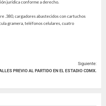
ción jurídica conforme a derecho.
ibre .380, cargadores abastecidos con cartuchos
scula gramera, teléfonos celulares, cuatro
Siguiente:
ALLES PREVIO AL PARTIDO EN EL ESTADIO CDMX.