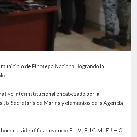
 municipio de Pinotepa Nacional, logrando la
los.
rativo interinstitucional encabezado por la
ipal, la Secretaría de Marina y elementos de la Agencia
ombres identificados como B.L.V., E.J.C.M., F.J.H.G.,