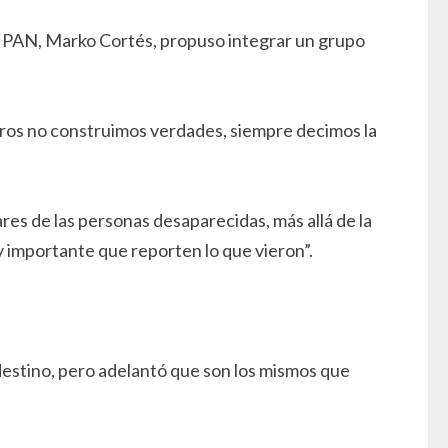
l PAN, Marko Cortés, propuso integrar un grupo
otros no construimos verdades, siempre decimos la
ares de las personas desaparecidas, más allá de la
 importante que reporten lo que vieron”.
ndestino, pero adelantó que son los mismos que