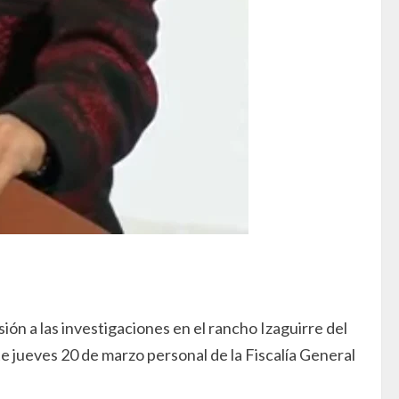
ón a las investigaciones en el rancho Izaguirre del
te jueves 20 de marzo personal de la Fiscalía General