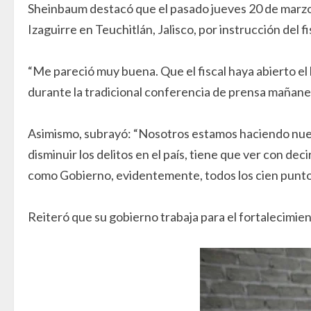
Sheinbaum destacó que el pasado jueves 20 de marzo 
Izaguirre en Teuchitlán, Jalisco, por instrucción del 
“Me pareció muy buena. Que el fiscal haya abierto el
durante la tradicional conferencia de prensa mañane
Asimismo, subrayó: “Nosotros estamos haciendo nuestr
disminuir los delitos en el país, tiene que ver con de
como Gobierno, evidentemente, todos los cien puntos
Reiteró que su gobierno trabaja para el fortalecimie