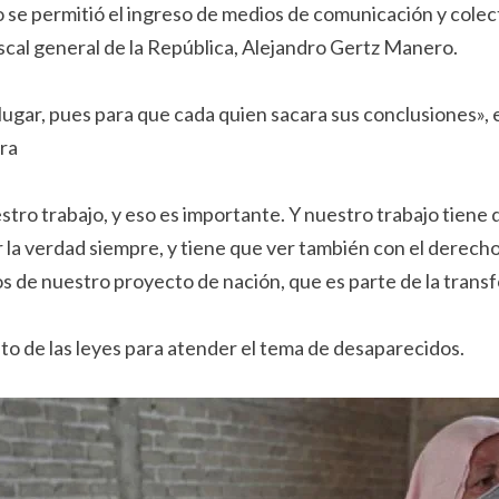
se permitió el ingreso de medios de comunicación y colecti
fiscal general de la República, Alejandro Gertz Manero.
 lugar, pues para que cada quien sacara sus conclusiones», 
ra
o trabajo, y eso es importante. Y nuestro trabajo tiene q
cir la verdad siempre, y tiene que ver también con el derec
 de nuestro proyecto de nación, que es parte de la trans
nto de las leyes para atender el tema de desaparecidos.