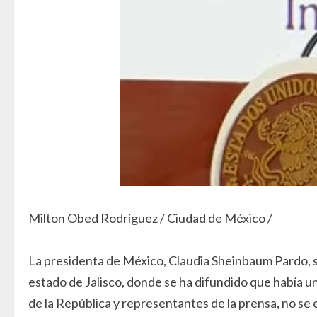
Milton Obed Rodríguez / Ciudad de México /
La presidenta de México, Claudia Sheinbaum Pardo, se
estado de Jalisco, donde se ha difundido que había un
de la República y representantes de la prensa, no se