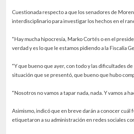
Cuestionada respecto a que los senadores de Morena
interdisciplinario para investigar los hechos en el ra
“Hay mucha hipocresía, Marko Cortés o en el presiden
verdad y es lo que le estamos pidiendo a la Fiscalía G
“Y que bueno que ayer, con todo y las dificultades de 
situación que se presentó, que bueno que hubo compa
“Nosotros no vamos a tapar nada, nada. Y vamos a hace
Asimismo, indicó que en breve darán a conocer cuál fu
etiquetaron a su administración en redes sociales c