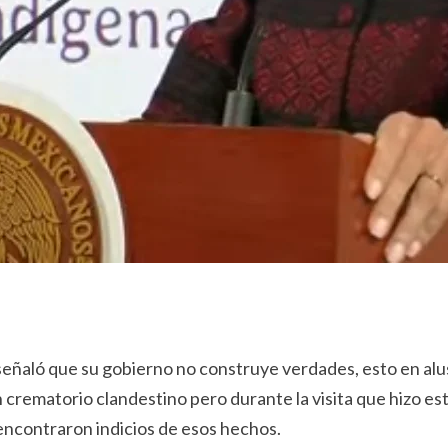
ñaló que su gobierno no construye verdades, esto en alusi
 crematorio clandestino pero durante la visita que hizo es
 encontraron indicios de esos hechos.