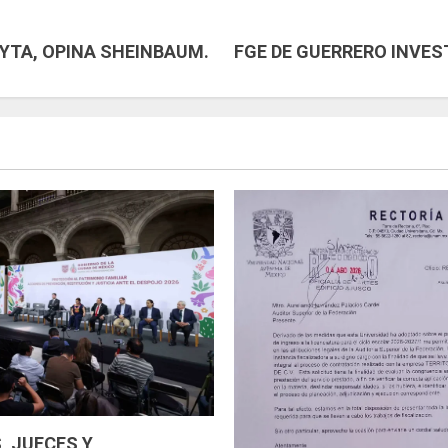
EYTA, OPINA SHEINBAUM.
FGE DE GUERRERO INVE
, JUECES Y